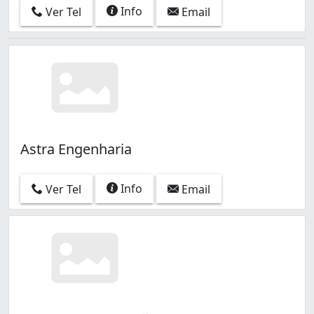
Info
Ver Tel
Email
Astra Engenharia
Info
Ver Tel
Email