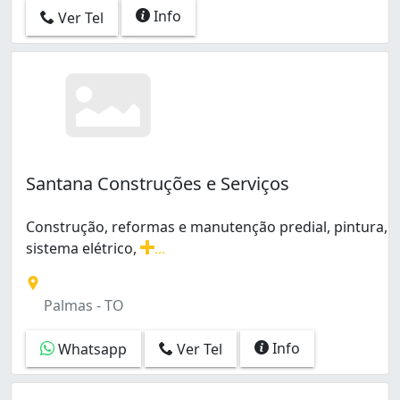
Info
Ver Tel
Santana Construções e Serviços
Construção, reformas e manutenção predial, pintura,
sistema elétrico,
...
Construção, reformas e manutenção predial, pintura, si
Palmas - TO
Info
Whatsapp
Ver Tel