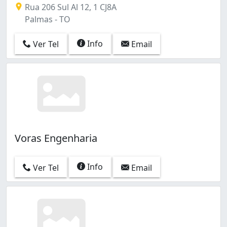
Rua 206 Sul Al 12, 1 CJ8A
Palmas - TO
Info
Ver Tel
Email
Voras Engenharia
Info
Ver Tel
Email