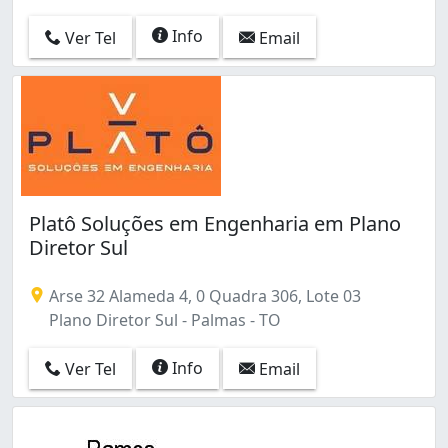
Info
Ver Tel
Email
Platô Soluções em Engenharia em Plano
Diretor Sul
Arse 32 Alameda 4, 0 Quadra 306, Lote 03
Plano Diretor Sul - Palmas - TO
Info
Ver Tel
Email