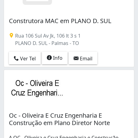
Construtora MAC em PLANO D. SUL
Rua 106 Sul Av Jk, 106 lt 3 s 1
PLANO D. SUL - Palmas - TO
Info
Ver Tel
Email
Oc - Oliveira E Cruz Engenharia E
Construção em Plano Diretor Norte
A OC - Oliveira e Cruz Engenharia e Construção,