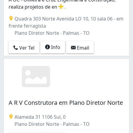
realiza projetos de en
...
A OC - Oliveira e Cruz Engenharia e Construção, realiz
Quadra 303 Norte Avenida LO 10, 10 sala 06 - em
frente ferragista
Plano Diretor Norte - Palmas - TO
Info
Ver Tel
Email
A R V Construtora em Plano Diretor Norte
Alameda 31 1106 Sul, 0
Plano Diretor Norte - Palmas - TO