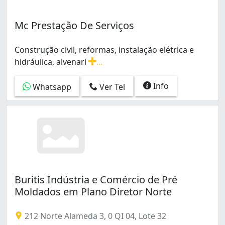
Mc Prestação De Serviços
Construção civil, reformas, instalação elétrica e
hidráulica, alvenari
...
Construção civil, reformas, instalação elétrica e hidráu
Info
Whatsapp
Ver Tel
Buritis Indústria e Comércio de Pré
Moldados em Plano Diretor Norte
212 Norte Alameda 3, 0 QI 04, Lote 32