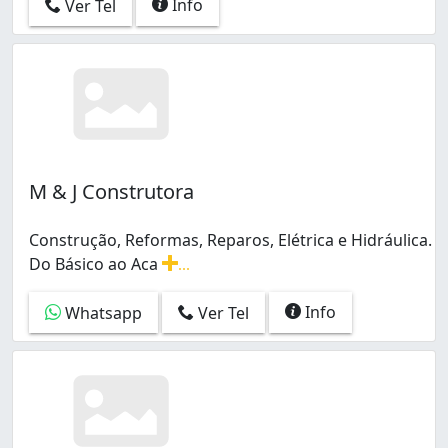
Info
Ver Tel
M & J Construtora
Construção, Reformas, Reparos, Elétrica e Hidráulica.
Do Básico ao Aca
...
Construção, Reformas, Reparos, Elétrica e Hidráulica. 
Info
Whatsapp
Ver Tel