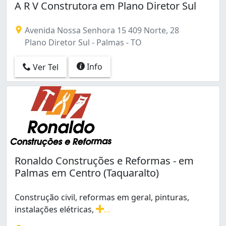
A R V Construtora em Plano Diretor Sul
Avenida Nossa Senhora 15 409 Norte, 28
Plano Diretor Sul - Palmas - TO
Info
Ver Tel
Ronaldo Construções e Reformas - em
Palmas em Centro (Taquaralto)
Construção civil, reformas em geral, pinturas,
instalações elétricas,
...
Construção civil, reformas em geral, pinturas, instalaç