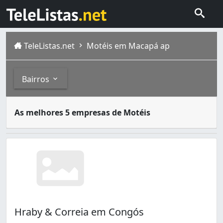
TeleListas.net
Motéis em Macapá ap
Bairros
Motéis são estabelecimentos comerciais de hospedagem bu
Bairros
As melhores 5 empresas de Motéis
Beirol (3)
Boné Azul (1)
Buritizal (1)
Congós (2)
Fazendinha (1)
Jardim Felicidade (1)
Jardim Marco Zero (1)
Hraby & Correia em Congós
Muca (1)