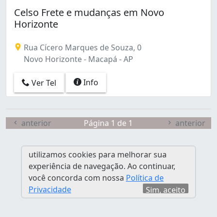
Celso Frete e mudanças em Novo
Horizonte
Rua Cícero Marques de Souza, 0
Novo Horizonte - Macapá - AP
Info
Ver Tel
anterior
Página 1 de 1
anterior
utilizamos cookies para melhorar sua
experiência de navegação. Ao continuar,
você concorda com nossa
Política de
Privacidade
Sim, aceito