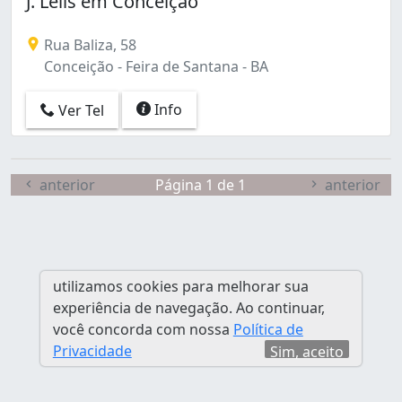
J. Lélis em Conceição
Rua Baliza, 58
Conceição - Feira de Santana - BA
Info
Ver Tel
anterior
Página 1 de 1
anterior
utilizamos cookies para melhorar sua
experiência de navegação. Ao continuar,
você concorda com nossa
Política de
Privacidade
Sim, aceito