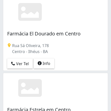
Farmácia El Dourado em Centro
Rua Sá Oliveira, 178
Centro - Ilhéus - BA
Info
Ver Tel
Farmácia Estrela em Centro