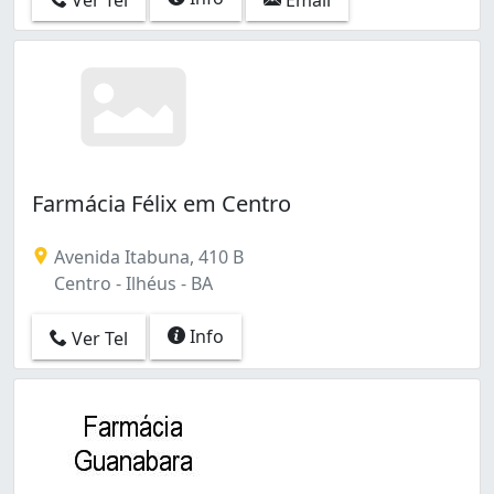
Farmácia Félix em Centro
Avenida Itabuna, 410 B
Centro - Ilhéus - BA
Info
Ver Tel