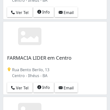
Centro - Ilhéus - BA
Info
Ver Tel
Email
FARMACIA LIDER em Centro
Rua Bento Berilo, 13
Centro - Ilhéus - BA
Info
Ver Tel
Email