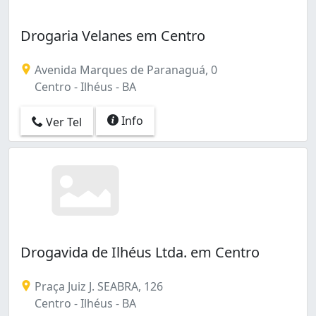
Drogaria Velanes em Centro
Avenida Marques de Paranaguá, 0
Centro - Ilhéus - BA
Info
Ver Tel
Drogavida de Ilhéus Ltda. em Centro
Praça Juiz J. SEABRA, 126
Centro - Ilhéus - BA