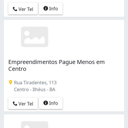
Info
Ver Tel
Empreendimentos Pague Menos em
Centro
Rua Tiradentes, 113
Centro - Ilhéus - BA
Info
Ver Tel