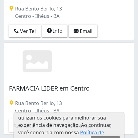
Rua Bento Berilo, 13
Centro - Ilhéus - BA
Info
Ver Tel
Email
FARMACIA LIDER em Centro
Rua Bento Berilo, 13
Centro - Ilhéus - BA
utilizamos cookies para melhorar sua
experiência de navegação. Ao continuar,
Info
Ver Tel
Email
você concorda com nossa
Política de