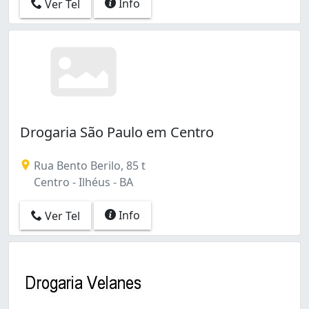
Info
Ver Tel
Drogaria São Paulo em Centro
Rua Bento Berilo, 85 t
Centro - Ilhéus - BA
Info
Ver Tel