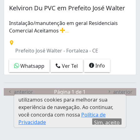
Kelviron Du PVC em Prefeito José Walter
Instalação/manutenção em geral Residenciais
Comercial Aceitamos
...
Instalação/manutenção em geral Residenciais Comercial
Prefeito José Walter - Fortaleza - CE
Info
Whatsapp
Ver Tel
anterior
Página 1 de 1
anterior
utilizamos cookies para melhorar sua
experiência de navegação. Ao continuar,
você concorda com nossa
Política de
Privacidade
Sim, aceito