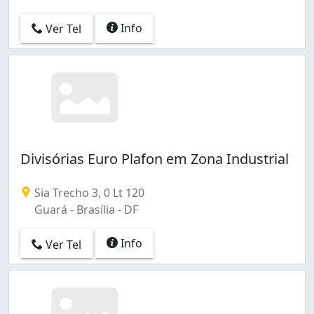
Info
Ver Tel
Divisórias Euro Plafon em Zona Industrial
Sia Trecho 3, 0 Lt 120
Guará - Brasília - DF
Info
Ver Tel