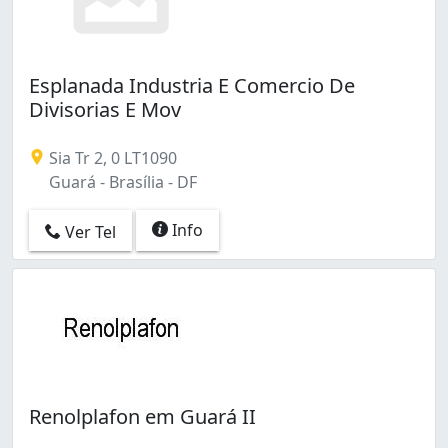
Esplanada Industria E Comercio De
Divisorias E Mov
Sia Tr 2, 0 LT1090
Guará - Brasília - DF
Info
Ver Tel
Renolplafon em Guará II