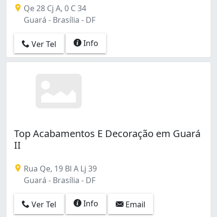
Qe 28 Cj A, 0 C 34
Guará - Brasília - DF
Info
Ver Tel
Top Acabamentos E Decoração em Guará
II
Rua Qe, 19 Bl A Lj 39
Guará - Brasília - DF
Info
Ver Tel
Email