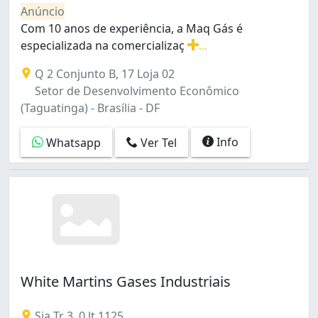
Anúncio
Com 10 anos de experiência, a Maq Gás é
especializada na comercializaç
...
Com 10 anos de experiência, a Maq Gás é especializada 
Q 2 Conjunto B, 17 Loja 02
Setor de Desenvolvimento Econômico
(Taguatinga) - Brasília - DF
Info
Whatsapp
Ver Tel
White Martins Gases Industriais
Sia Tr 3, 0 lt 1125