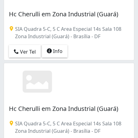
Vila Estrutural (1)
Vila Nova (São Sebastião) (3)
Hc Cherulli em Zona Industrial (Guará)
Vila Planalto (1)
Vila São José (São Sebastião) (1)
SIA Quadra 5-C, 5 C Area Especial 14s Sala 108
Vila Vicentina (Planaltina) (1)
Zona Industrial (Guará) - Brasília - DF
Zona Industrial (103)
Zona Industrial (Guará) (9)
Info
Ver Tel
Área de Desenvolvimento Econômico (Ceilândia) (4)
Área de Desenvolvimento Econômico (Águas Claras) (
Hc Cherulli em Zona Industrial (Guará)
SIA Quadra 5-C, 5 C Area Especial 14s Sala 108
Zona Industrial (Guará) - Brasília - DF