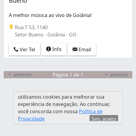
Bueno
A melhor música ao vivo de Goiânia!
Rua T 53, 1140
Setor Bueno - Goiânia - GO
Info
Ver Tel
Email
anterior
Página 1 de 1
anterior
utilizamos cookies para melhorar sua
experiência de navegação. Ao continuar,
você concorda com nossa
Política de
Privacidade
Sim, aceito