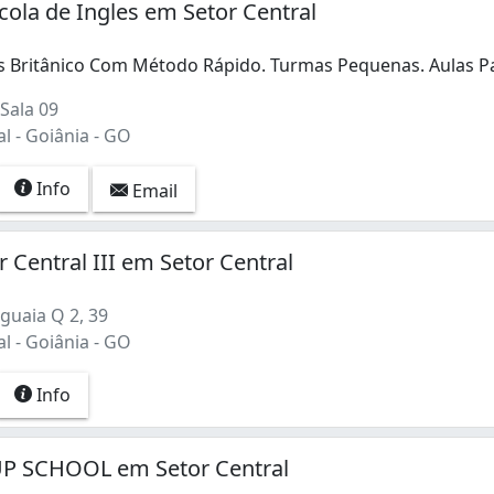
scola de Ingles em Setor Central
s Britânico Com Método Rápido. Turmas Pequenas. Aulas P
s Britânico Com Método Rápido. Turmas Pequenas. Aulas Par
Sala 09
l - Goiânia - GO
Info
Email
r Central III em Setor Central
guaia Q 2, 39
l - Goiânia - GO
Info
 SCHOOL em Setor Central