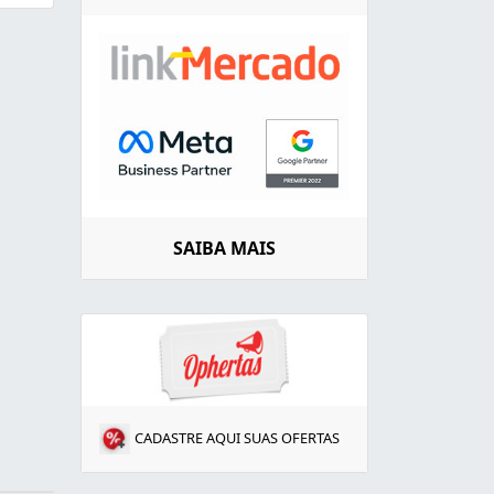
SAIBA MAIS
CADASTRE AQUI SUAS OFERTAS