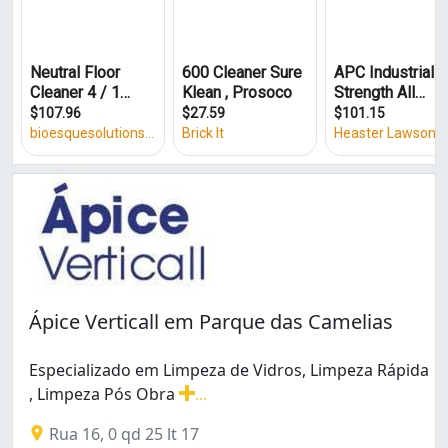
Ápice Verticall em Parque das Camelias
Especializado em Limpeza de Vidros, Limpeza Rápida
, Limpeza Pós Obra
...
Especializado em Limpeza de Vidros, Limpeza Rápida , 
Rua 16, 0 qd 25 lt 17