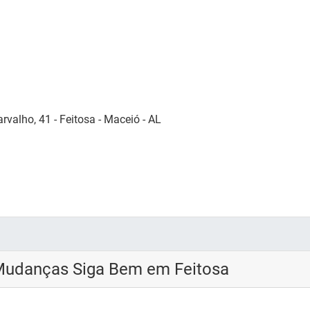
valho, 41 - Feitosa - Maceió - AL
Mudanças Siga Bem em Feitosa