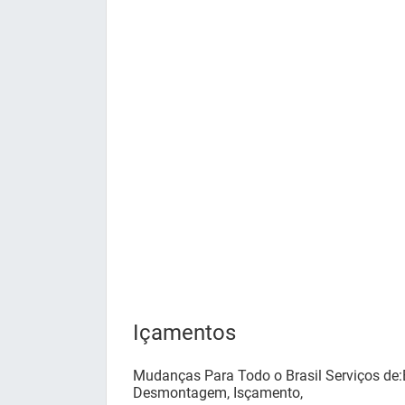
Içamentos
Mudanças Para Todo o Brasil Serviços d
Desmontagem, Isçamento,