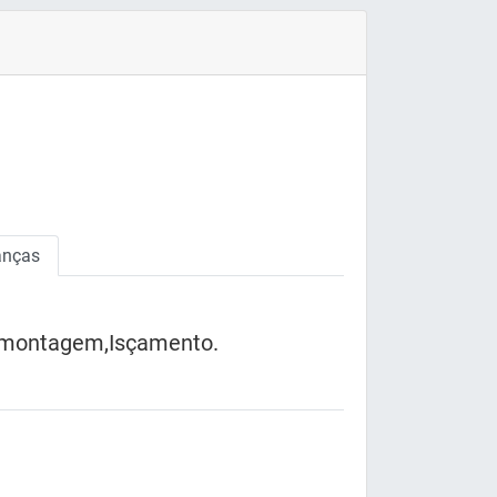
nças
smontagem,Isçamento.