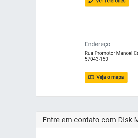
Ver Telefones
Endereço
Rua Promotor Manoel Car
57043-150
Veja o mapa
Entre em contato com Disk 