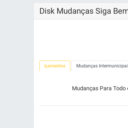
Disk Mudanças Siga Bem
Içamentos
Mudanças Intermunicipais
Mudanças Para Todo 