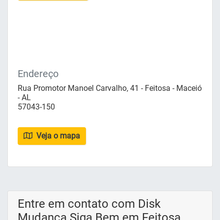
Endereço
Rua Promotor Manoel Carvalho, 41 - Feitosa - Maceió
- AL
57043-150
Veja o mapa
Entre em contato com Disk
Mudança Siga Bem em Feitosa