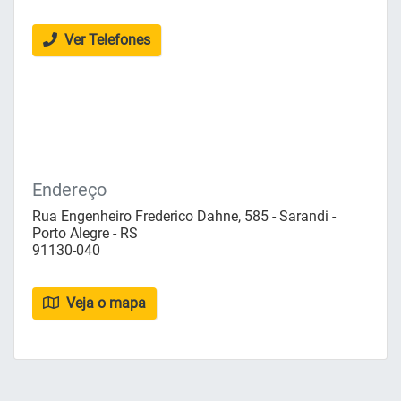
Ver Telefones
Endereço
Rua Engenheiro Frederico Dahne, 585 - Sarandi -
Porto Alegre - RS
91130-040
Veja o mapa