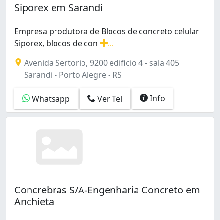
Siporex em Sarandi
Empresa produtora de Blocos de concreto celular
Siporex, blocos de con
...
Empresa produtora de Blocos de concreto celular Sipore
Avenida Sertorio, 9200 edificio 4 - sala 405
Sarandi - Porto Alegre - RS
Info
Whatsapp
Ver Tel
Concrebras S/A-Engenharia Concreto em
Anchieta