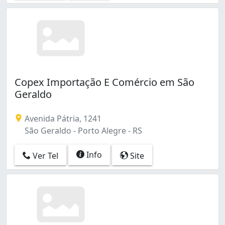
Copex Importação E Comércio em São
Geraldo
Avenida Pátria, 1241
São Geraldo - Porto Alegre - RS
Info
Ver Tel
Site