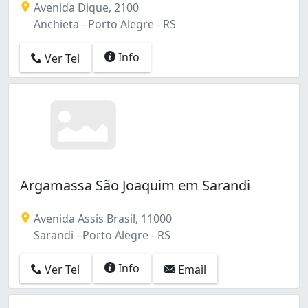
Avenida Dique, 2100
Anchieta - Porto Alegre - RS
Info
Ver Tel
Argamassa São Joaquim em Sarandi
Avenida Assis Brasil, 11000
Sarandi - Porto Alegre - RS
Info
Ver Tel
Email