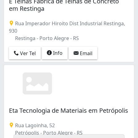
E Telhas Fábrica de Telhas de Concreto
em Restinga
Rua Imperador Hiroito Dist Industrial Restinga,
930
Restinga - Porto Alegre - RS
Info
Ver Tel
Email
Eta Tecnologia de Materiais em Petrópolis
Rua Lagoinha, 52
Petrópolis - Porto Alegre - RS