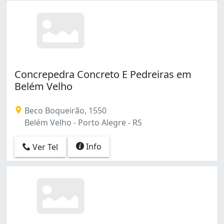
Concrepedra Concreto E Pedreiras em
Belém Velho
Beco Boqueirão, 1550
Belém Velho - Porto Alegre - RS
Info
Ver Tel