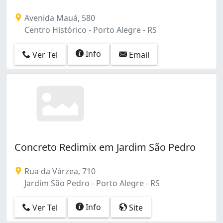
Avenida Mauá, 580
Centro Histórico - Porto Alegre - RS
Info
Ver Tel
Email
Concreto Redimix em Jardim São Pedro
Rua da Várzea, 710
Jardim São Pedro - Porto Alegre - RS
Info
Ver Tel
Site