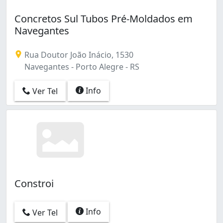
Concretos Sul Tubos Pré-Moldados em
Navegantes
Rua Doutor João Inácio, 1530
Navegantes - Porto Alegre - RS
Info
Ver Tel
Constroi
Info
Ver Tel