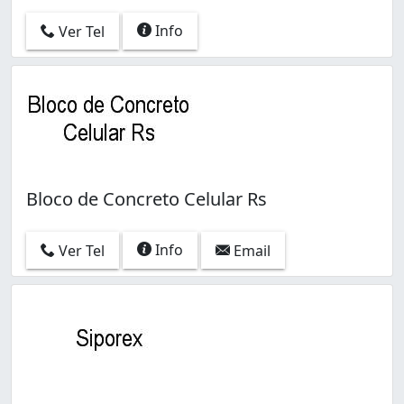
Info
Ver Tel
Bloco de Concreto Celular Rs
Info
Ver Tel
Email