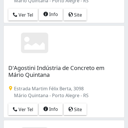
Mário Quintana - Porto Alegre - RS
Info
Ver Tel
Site
D'Agostini Indústria de Concreto em
Mário Quintana
Estrada Martim Félix Berta, 3098
Mário Quintana - Porto Alegre - RS
Info
Ver Tel
Site