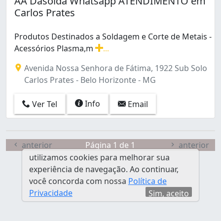
AA Dasolda Whatsapp ATENDIMENTO em
Carlos Prates
Produtos Destinados a Soldagem e Corte de Metais -
Acessórios Plasma,m
...
Produtos Destinados a Soldagem e Corte de Metais - Ac
Avenida Nossa Senhora de Fátima, 1922 Sub Solo
Carlos Prates - Belo Horizonte - MG
Info
Ver Tel
Email
anterior
Página 1 de 1
anterior
utilizamos cookies para melhorar sua
experiência de navegação. Ao continuar,
você concorda com nossa
Política de
Privacidade
Sim, aceito