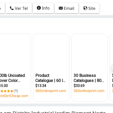
Info
p
Ver Tel
Email
Site