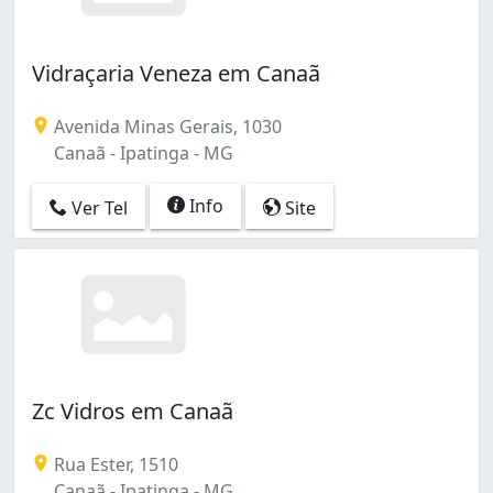
Vidraçaria Veneza em Canaã
Avenida Minas Gerais, 1030
Canaã - Ipatinga - MG
Info
Ver Tel
Site
Zc Vidros em Canaã
Rua Ester, 1510
Canaã - Ipatinga - MG