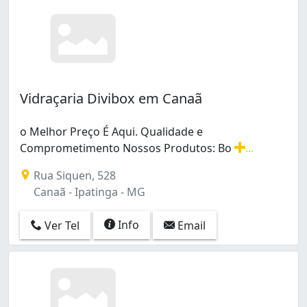
Vidraçaria Divibox em Canaã
o Melhor Preço É Aqui. Qualidade e
Comprometimento Nossos Produtos: Bo
...
o Melhor Preço É Aqui. Qualidade e Comprometimento N
Rua Siquen, 528
Canaã - Ipatinga - MG
Info
Ver Tel
Email