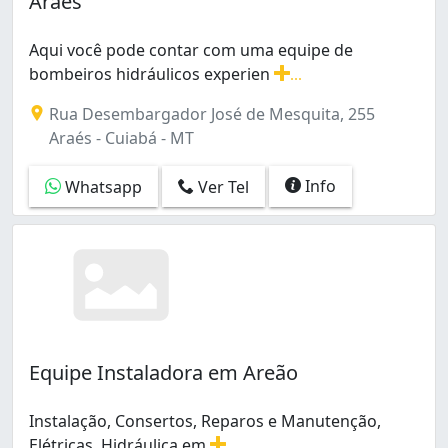
Araés
Aqui você pode contar com uma equipe de
bombeiros hidráulicos experien
...
Aqui você pode contar com uma equipe de bombeiros hi
Rua Desembargador José de Mesquita, 255
Araés - Cuiabá - MT
Info
Whatsapp
Ver Tel
Equipe Instaladora em Areão
Instalação, Consertos, Reparos e Manutenção,
Elétricas, Hidráulica em
...