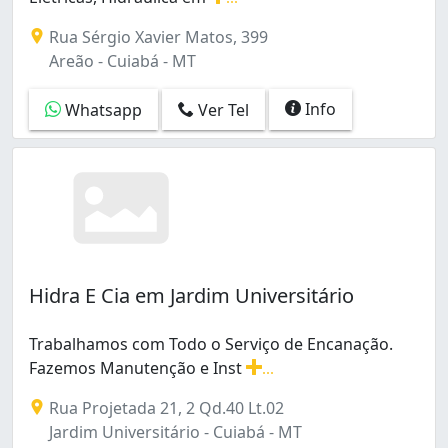
Instalação, Consertos, Reparos e Manutenção, Elétricas
Rua Sérgio Xavier Matos, 399
Areão - Cuiabá - MT
Info
Whatsapp
Ver Tel
Hidra E Cia em Jardim Universitário
Trabalhamos com Todo o Serviço de Encanação.
Fazemos Manutenção e Inst
...
Trabalhamos com Todo o Serviço de Encanação. Fazem
Rua Projetada 21, 2 Qd.40 Lt.02
Jardim Universitário - Cuiabá - MT