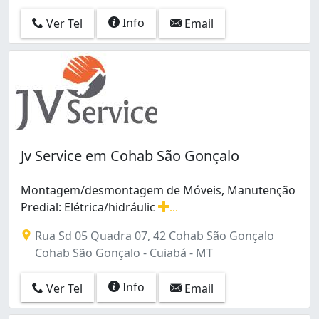
Info
Ver Tel
Email
Jv Service em Cohab São Gonçalo
Montagem/desmontagem de Móveis, Manutenção
Predial: Elétrica/hidráulic
...
Montagem/desmontagem de Móveis, Manutenção Predial:
Rua Sd 05 Quadra 07, 42 Cohab São Gonçalo
Cohab São Gonçalo - Cuiabá - MT
Info
Ver Tel
Email