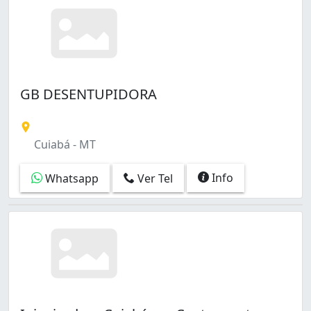
GB DESENTUPIDORA
Cuiabá - MT
Info
Whatsapp
Ver Tel