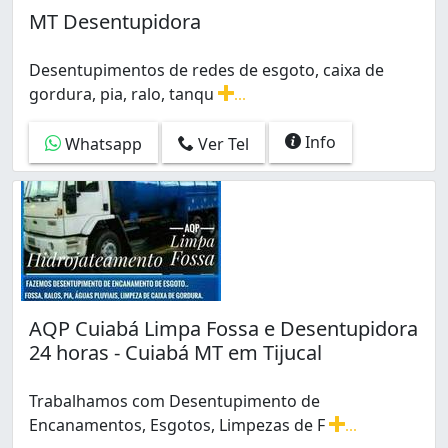
MT Desentupidora
Desentupimentos de redes de esgoto, caixa de
gordura, pia, ralo, tanqu
...
Desentupimentos de redes de esgoto, caixa de gordur
Info
Whatsapp
Ver Tel
AQP Cuiabá Limpa Fossa e Desentupidora
24 horas - Cuiabá MT em Tijucal
Trabalhamos com Desentupimento de
Encanamentos, Esgotos, Limpezas de F
...