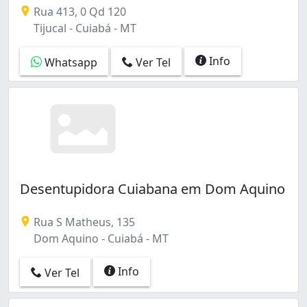
Trabalhamos com Desentupimento de Encanamentos, Esgo
Rua 413, 0 Qd 120
Tijucal - Cuiabá - MT
Info
Whatsapp
Ver Tel
Desentupidora Cuiabana em Dom Aquino
Rua S Matheus, 135
Dom Aquino - Cuiabá - MT
Info
Ver Tel