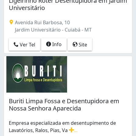
Ligeirinho Roter Desentupidora em Jardim
Universitário
Avenida Rui Barbosa, 10
Jardim Universitário - Cuiabá - MT
Info
Ver Tel
Site
Buriti Limpa Fossa e Desentupidora em
Nossa Senhora Aparecida
Empresa especializada em desentupimento de
Lavatórios, Ralos, Pias, Va
...