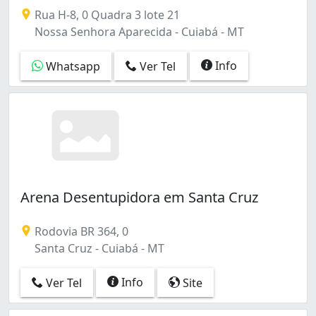
Empresa especializada em desentupimento de Lavatórios,
Rua H-8, 0 Quadra 3 lote 21
Nossa Senhora Aparecida - Cuiabá - MT
Info
Whatsapp
Ver Tel
Arena Desentupidora em Santa Cruz
Rodovia BR 364, 0
Santa Cruz - Cuiabá - MT
Info
Ver Tel
Site