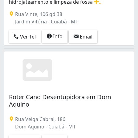
hidrojateamento e limpeza de fossa
...
Há mais de 30 anos especializada em hidrojateamento e
Rua Vinte, 106 qd 38
Jardim Vitória - Cuiabá - MT
Info
Ver Tel
Email
Roter Cano Desentupidora em Dom
Aquino
Rua Veiga Cabral, 186
Dom Aquino - Cuiabá - MT