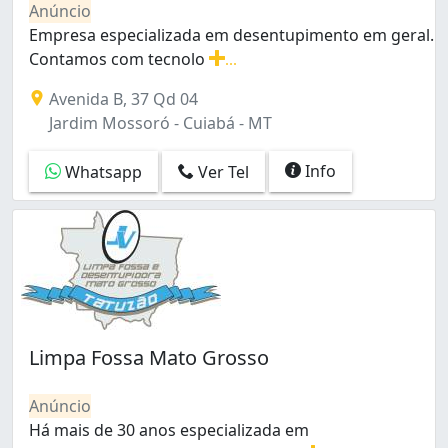
Anúncio
Empresa especializada em desentupimento em geral.
Contamos com tecnolo
...
Empresa especializada em desentupimento em geral. Co
Avenida B, 37 Qd 04
Jardim Mossoró - Cuiabá - MT
Info
Whatsapp
Ver Tel
Limpa Fossa Mato Grosso
Anúncio
Há mais de 30 anos especializada em