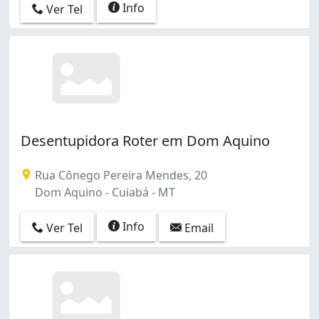
Info
Ver Tel
Desentupidora Roter em Dom Aquino
Rua Cônego Pereira Mendes, 20
Dom Aquino - Cuiabá - MT
Info
Ver Tel
Email