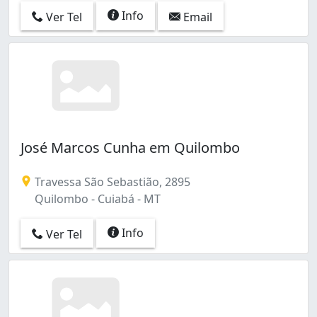
Info
Ver Tel
Email
José Marcos Cunha em Quilombo
Travessa São Sebastião, 2895
Quilombo - Cuiabá - MT
Info
Ver Tel