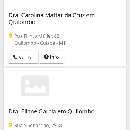
Dra. Carolina Mattar da Cruz em
Quilombo
Rua Filinto Müller, 82
Quilombo - Cuiabá - MT
Info
Ver Tel
Dra. Eliane Garcia em Quilombo
Rua S Sebastião, 2968