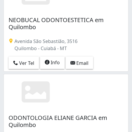
NEOBUCAL ODONTOESTETICA em
Quilombo
Avenida São Sebastião, 3516
Quilombo - Cuiabá - MT
Info
Ver Tel
Email
ODONTOLOGIA ELIANE GARCIA em
Quilombo