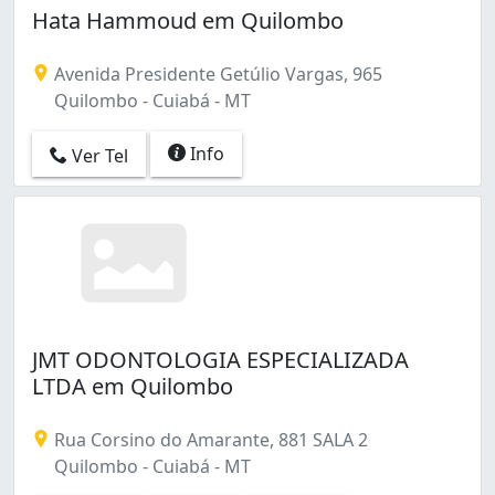
Hata Hammoud em Quilombo
Avenida Presidente Getúlio Vargas, 965
Quilombo - Cuiabá - MT
Info
Ver Tel
JMT ODONTOLOGIA ESPECIALIZADA
LTDA em Quilombo
Rua Corsino do Amarante, 881 SALA 2
Quilombo - Cuiabá - MT