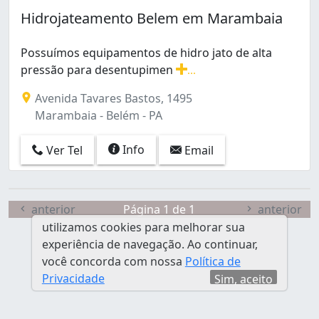
Hidrojateamento Belem em Marambaia
Possuímos equipamentos de hidro jato de alta
pressão para desentupimen
...
Possuímos equipamentos de hidro jato de alta pressão 
Avenida Tavares Bastos, 1495
Marambaia - Belém - PA
Info
Ver Tel
Email
anterior
Página 1 de 1
anterior
utilizamos cookies para melhorar sua
experiência de navegação. Ao continuar,
você concorda com nossa
Política de
Privacidade
Sim, aceito