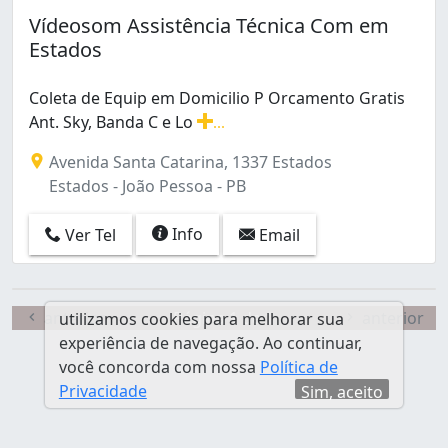
Torre (1)
Vídeosom Assistência Técnica Com em
Estados
Coleta de Equip em Domicilio P Orcamento Gratis
Ant. Sky, Banda C e Lo
...
Coleta de Equip em Domicilio P Orcamento Gratis Ant. S
Avenida Santa Catarina, 1337 Estados
Estados - João Pessoa - PB
Info
Ver Tel
Email
anterior
Página 1 de 1
anterior
utilizamos cookies para melhorar sua
experiência de navegação. Ao continuar,
você concorda com nossa
Política de
Privacidade
Sim, aceito