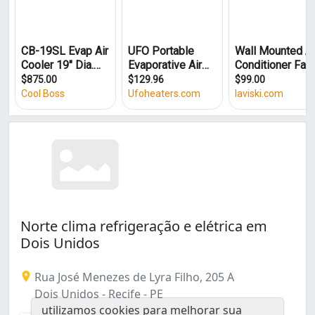
Linha do Tiro (2)
Prado (1)
Água Fria (1)
Norte clima refrigeração e elétrica em
Dois Unidos
Rua José Menezes de Lyra Filho, 205 A
Dois Unidos - Recife - PE
utilizamos cookies para melhorar sua