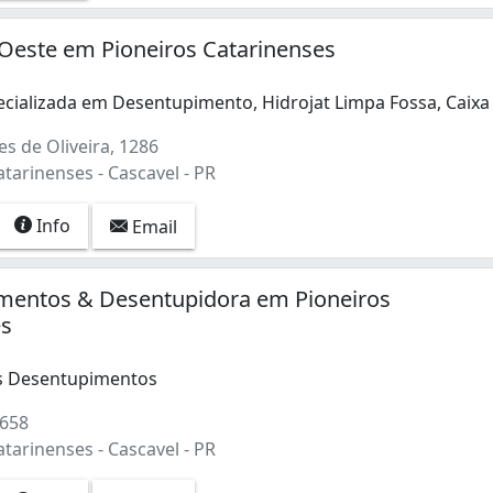
Oeste em Pioneiros Catarinenses
cializada em Desentupimento, Hidrojat Limpa Fossa, Caix
cializada em Desentupimento, Hidrojat Limpa Fossa, Caixa
s de Oliveira, 1286
tarinenses - Cascavel - PR
Info
Email
amentos & Desentupidora em Pioneiros
es
 Desentupimentos
 658
tarinenses - Cascavel - PR