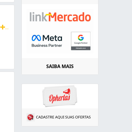
a
...
 de Gordura, Encanador, Hidro
SAIBA MAIS
CADASTRE AQUI SUAS OFERTAS