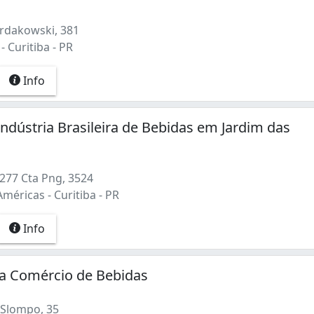
rdakowski, 381
- Curitiba - PR
Info
Indústria Brasileira de Bebidas em Jardim das
277 Cta Png, 3524
méricas - Curitiba - PR
Info
na Comércio de Bebidas
Slompo, 35