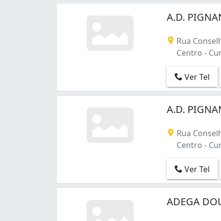
A.D. PIGNA
Rua Conselh
Centro - Cur
Ver Tel
A.D. PIGNA
Rua Conselh
Centro - Cur
Ver Tel
ADEGA DOU