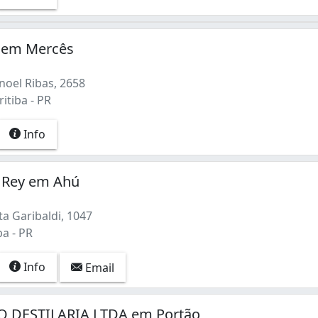
n em Mercês
oel Ribas, 2658
itiba - PR
Info
l Rey em Ahú
a Garibaldi, 1047
ba - PR
Info
Email
O DESTILARIA LTDA em Portão