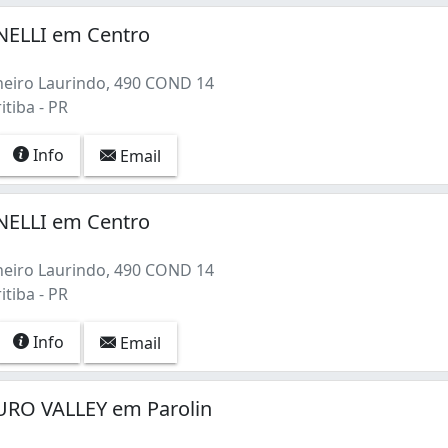
NELLI em Centro
eiro Laurindo, 490 COND 14
itiba - PR
Info
Email
NELLI em Centro
eiro Laurindo, 490 COND 14
itiba - PR
Info
Email
RO VALLEY em Parolin