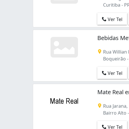
Curitiba - P
Ver Tel
Bebidas Me
Rua Willian
Boqueirão - 
Ver Tel
Mate Real e
Rua Jarana,
Bairro Alto -
Ver Tel