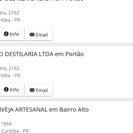
tis, 2162
itiba - PR
Info
Email
O DESTILARIA LTDA em Portão
tis, 2162
itiba - PR
Info
Email
VEJA ARTESANAL em Bairro Alto
, 1864
 Curitiba - PR