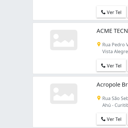
Ver Tel
ACME TECNO
Rua Pedro V
Vista Alegre 
Ver Tel
Acropole B
Rua São Seb
Ahú - Curiti
Ver Tel