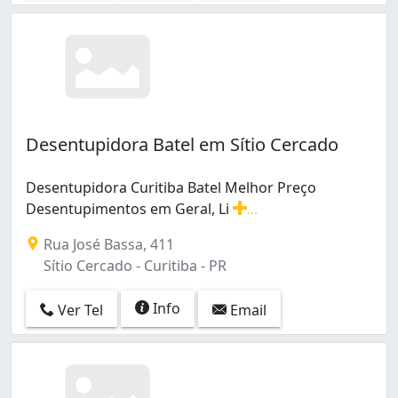
Desentupidora Batel em Sítio Cercado
Desentupidora Curitiba Batel Melhor Preço
Desentupimentos em Geral, Li
...
Desentupidora Curitiba Batel Melhor Preço Desentupim
Rua José Bassa, 411
Sítio Cercado - Curitiba - PR
Info
Ver Tel
Email