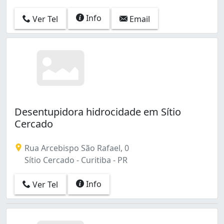
Info
Ver Tel
Email
Desentupidora hidrocidade em Sítio
Cercado
Rua Arcebispo São Rafael, 0
Sítio Cercado - Curitiba - PR
Info
Ver Tel