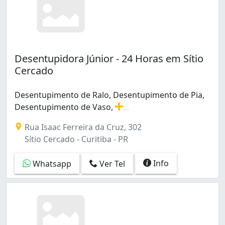
Desentupidora Júnior - 24 Horas em Sítio
Cercado
Desentupimento de Ralo, Desentupimento de Pia,
Desentupimento de Vaso,
...
Desentupimento de Ralo, Desentupimento de Pia, Desen
Rua Isaac Ferreira da Cruz, 302
Sítio Cercado - Curitiba - PR
Info
Whatsapp
Ver Tel