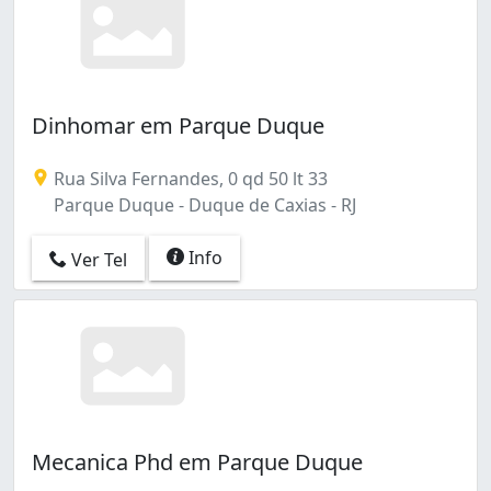
Vila São Luís (10)
Vila São Sebastião (2)
Dinhomar em Parque Duque
Rua Silva Fernandes, 0 qd 50 lt 33
Parque Duque - Duque de Caxias - RJ
Info
Ver Tel
Mecanica Phd em Parque Duque