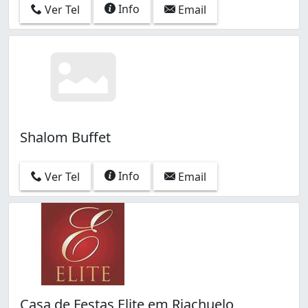
Info
Ver Tel
Email
Shalom Buffet
Info
Ver Tel
Email
Casa de Festas Elite em Riachuelo