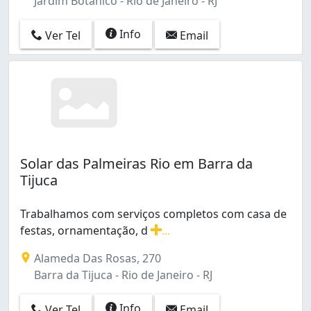
Jardim Botânico - Rio de Janeiro - RJ
Info
Ver Tel
Email
Solar das Palmeiras Rio em Barra da
Tijuca
Trabalhamos com serviços completos com casa de
festas, ornamentação, d
...
Trabalhamos com serviços completos com casa de festas
Alameda Das Rosas, 270
Barra da Tijuca - Rio de Janeiro - RJ
Info
Ver Tel
Email