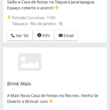
Salão e Casa de festas na Taquara Jacarepagua.
Espaço coberto e aconch
...
Salão e Casa de festas na Taquara Jacarepagua. Espaço 
Estrada Curumau, 1165
Taquara - Rio de Janeiro - RJ
Info
Ver Tel
Email
Brink Mais
A Mais Nova Casa de Festas no Recreio. Venha Se
Divertir e Brincar com
...
A Mais Nova Casa de Festas no Recreio. Venha Se Diver