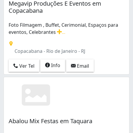
Megavip Produções E Eventos em
Copacabana
Foto Filmagem , Buffet, Cerimonial, Espaços para
eventos, Celebrantes
...
Foto Filmagem , Buffet, Cerimonial, Espaços para event
Copacabana - Rio de Janeiro - RJ
Info
Ver Tel
Email
Abalou Mix Festas em Taquara