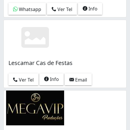
Info
Whatsapp
Ver Tel
Lescamar Cas de Festas
Info
Ver Tel
Email