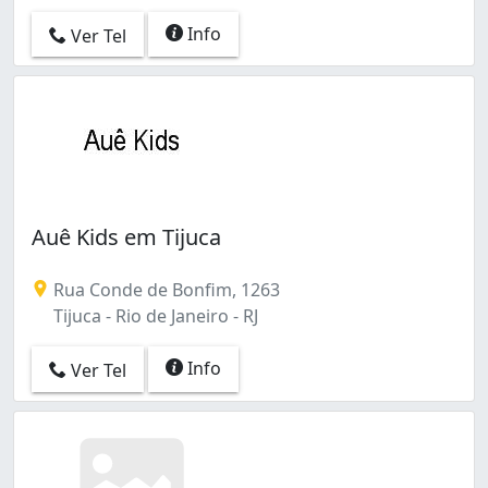
Info
Ver Tel
Auê Kids em Tijuca
Rua Conde de Bonfim, 1263
Tijuca - Rio de Janeiro - RJ
Info
Ver Tel