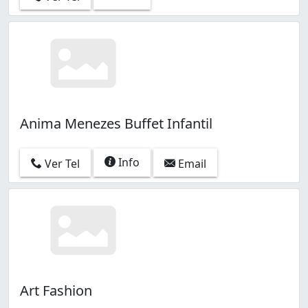
Anima Menezes Buffet Infantil
Info
Ver Tel
Email
Art Fashion