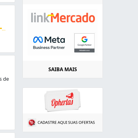
...
fusos, pistões, odontológicos e industriais. Atendimento 
SAIBA MAIS
s de
os apresentar para você. Estamos no mercado de manuten
CADASTRE AQUI SUAS OFERTAS