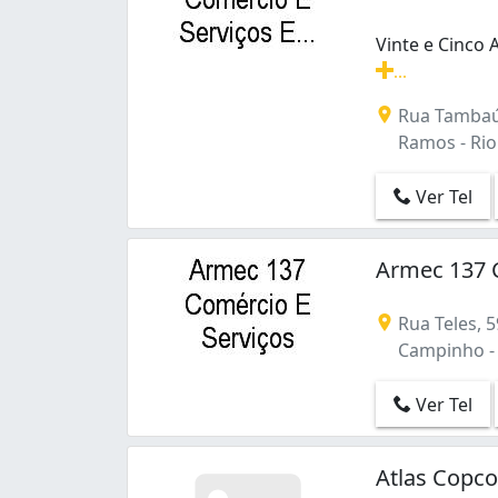
Vinte e Cinco
...
Vinte e Cinco
Rua Tambaú
Ramos - Rio 
Ver Tel
Armec 137 
Rua Teles, 5
Campinho - R
Ver Tel
Atlas Copco