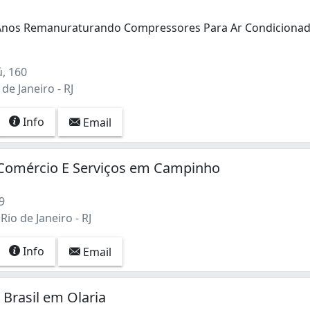
 Anos Remanuraturando Compressores Para Ar Condicionad
 Anos Remanuraturando Compressores Para Ar Condicionad
, 160
de Janeiro - RJ
Info
Email
Comércio E Serviços em Campinho
9
io de Janeiro - RJ
Info
Email
 Brasil em Olaria