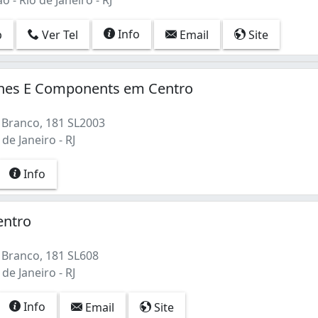
Info
p
Ver Tel
Email
Site
es E Components em Centro
 Branco, 181 SL2003
de Janeiro - RJ
Info
entro
 Branco, 181 SL608
de Janeiro - RJ
Info
Email
Site