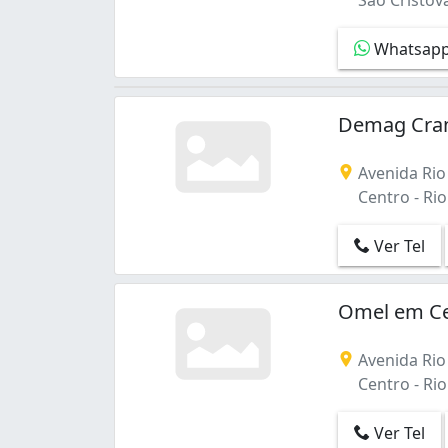
Whatsap
Demag Cran
Avenida Rio
Centro - Rio 
Ver Tel
Omel em C
Avenida Rio
Centro - Rio 
Ver Tel