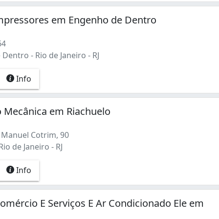
mpressores em Engenho de Dentro
64
entro - Rio de Janeiro - RJ
Info
o Mecânica em Riachuelo
Manuel Cotrim, 90
io de Janeiro - RJ
Info
mércio E Serviços E Ar Condicionado Ele em