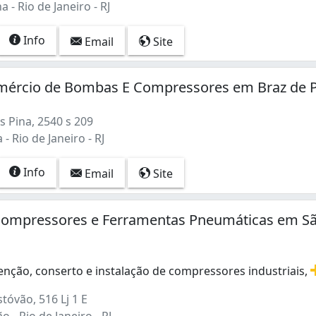
 - Rio de Janeiro - RJ
Info
Email
Site
mércio de Bombas E Compressores em Braz de 
 Pina, 2540 s 209
- Rio de Janeiro - RJ
Info
Email
Site
 Compressores e Ferramentas Pneumáticas em S
nção, conserto e instalação de compressores industriais,
ção, conserto e instalação de compressores industriais, p
tóvão, 516 Lj 1 E
 - Rio de Janeiro - RJ