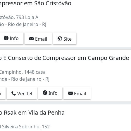
mpressor em São Cristóvão
tóvão, 793 Loja A
 - Rio de Janeiro - RJ
Info
Email
Site
 E Conserto de Compressor em Campo Grande
Campinho, 1448 casa
 - Rio de Janeiro - RJ
Info
p
Ver Tel
Email
o Rsak em Vila da Penha
Silveira Sobrinho, 152