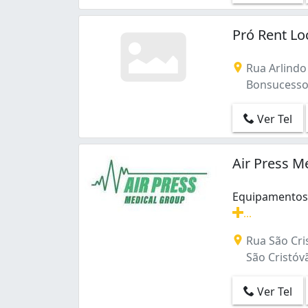
Pró Rent L
Rua Arlindo 
Bonsucesso -
Ver Tel
Air Press M
Equipamentos 
...
Equipamentos p
Rua São Cri
São Cristóvão
Ver Tel