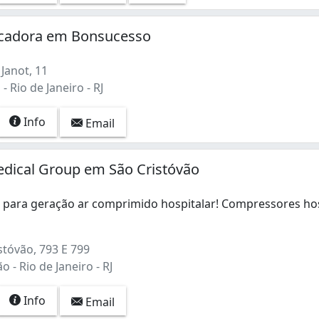
ocadora em Bonsucesso
Janot, 11
 Rio de Janeiro - RJ
Info
Email
edical Group em São Cristóvão
para geração ar comprimido hospitalar! Compressores ho
ara geração ar comprimido hospitalar! Compressores hospita
stóvão, 793 E 799
 - Rio de Janeiro - RJ
Info
Email