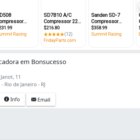
ocadora em Bonsucesso
Janot, 11
 Rio de Janeiro - RJ
Info
Email