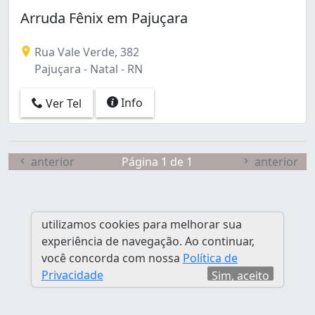
Arruda Fênix em Pajuçara
Rua Vale Verde, 382
Pajuçara - Natal - RN
Info
Ver Tel
anterior
Página 1 de 1
anterior
utilizamos cookies para melhorar sua
experiência de navegação. Ao continuar,
você concorda com nossa
Política de
Privacidade
Sim, aceito