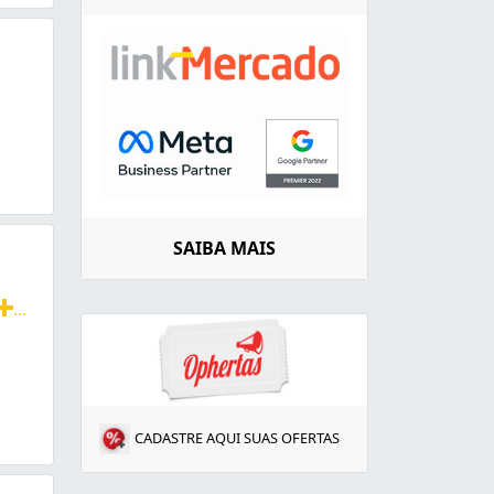
SAIBA MAIS
...
termunicipal, interestadual e internacional
CADASTRE AQUI SUAS OFERTAS