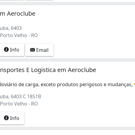
m Aeroclube
uba, 6403
 Porto Velho - RO
Info
Email
nsportes E Logistica em Aeroclube
doviário de carga, exceto produtos perigosos e mudanças,
oviário de carga, exceto produtos perigosos e mudanças, in
uba, 6403 C 1851B
 Porto Velho - RO
Info