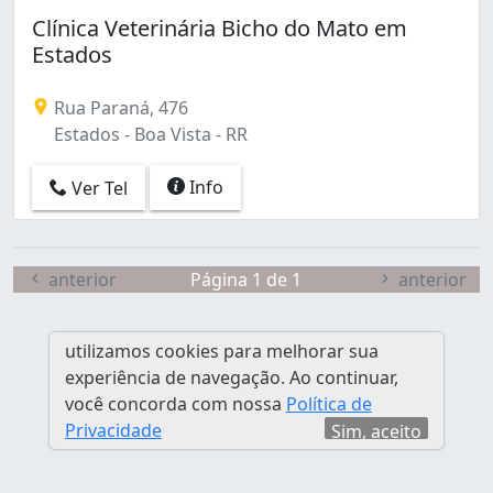
Clínica Veterinária Bicho do Mato em
Estados
Rua Paraná, 476
Estados - Boa Vista - RR
Info
Ver Tel
anterior
Página 1 de 1
anterior
utilizamos cookies para melhorar sua
experiência de navegação. Ao continuar,
você concorda com nossa
Política de
Privacidade
Sim, aceito