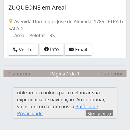
ZUQUEONE em Areal
Avenida Domingos José de Almeida, 1785 LETRA G
SALA 4
Areal - Pelotas - RS
Info
Ver Tel
Email
anterior
Página 1 de 1
anterior
utilizamos cookies para melhorar sua
experiência de navegação. Ao continuar,
você concorda com nossa
Política de
Privacidade
Sim, aceito