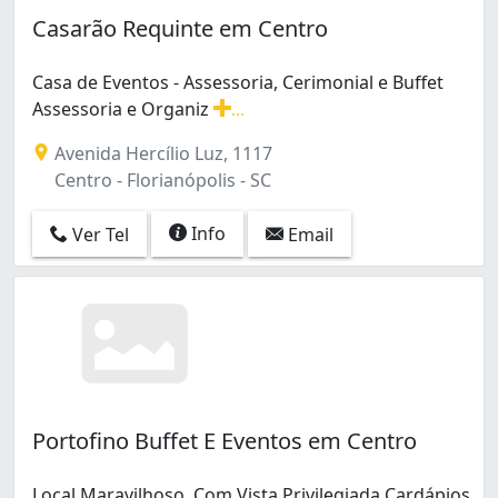
Casarão Requinte em Centro
Casa de Eventos - Assessoria, Cerimonial e Buffet
Assessoria e Organiz
...
Casa de Eventos - Assessoria, Cerimonial e Buffet Asse
Avenida Hercílio Luz, 1117
Centro - Florianópolis - SC
Info
Ver Tel
Email
Portofino Buffet E Eventos em Centro
Local Maravilhoso, Com Vista Privilegiada Cardápios