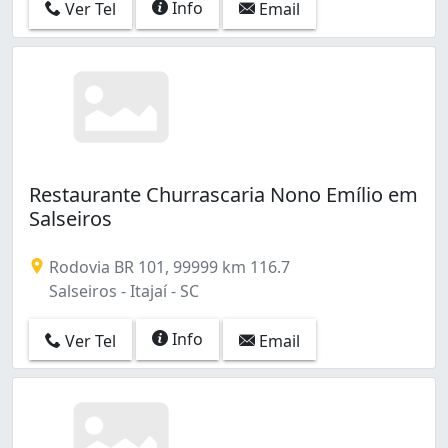
Info
Ver Tel
Email
Restaurante Churrascaria Nono Emílio em
Salseiros
Rodovia BR 101, 99999 km 116.7
Salseiros - Itajaí - SC
Info
Ver Tel
Email