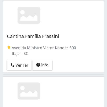
Cantina Família Frassini
Avenida Ministro Victor Konder, 300
Itajaí - SC
Info
Ver Tel