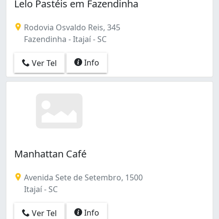
Lelo Pastéis em Fazendinha
Rodovia Osvaldo Reis, 345
Fazendinha - Itajaí - SC
Info
Ver Tel
Manhattan Café
Avenida Sete de Setembro, 1500
Itajaí - SC
Info
Ver Tel