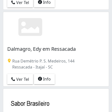
Info
Ver Tel
Dalmagro, Edy em Ressacada
Rua Demétrio P. S. Medeiros, 144
Ressacada - Itajaí - SC
Info
Ver Tel