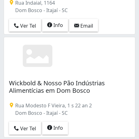
Rua Indaial, 1164
Dom Bosco - Itajaí - SC
Info
Ver Tel
Email
Wickbold & Nosso Pão Indústrias
Alimentícias em Dom Bosco
Rua Modesto F Vieira, 1 s 22 an 2
Dom Bosco - Itajaí - SC
Info
Ver Tel