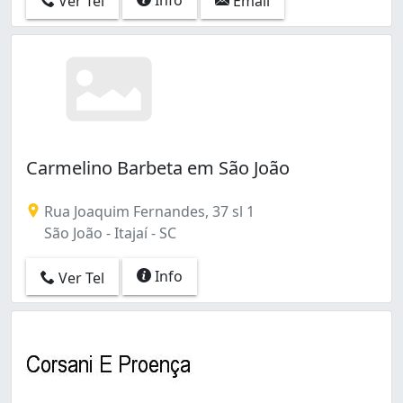
Ver Tel
Email
Carmelino Barbeta em São João
Rua Joaquim Fernandes, 37 sl 1
São João - Itajaí - SC
Info
Ver Tel