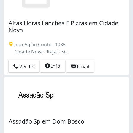
Altas Horas Lanches E Pizzas em Cidade
Nova
Rua Agílio Cunha, 1035
Cidade Nova - Itajaí - SC
Info
Ver Tel
Email
Assadão Sp em Dom Bosco