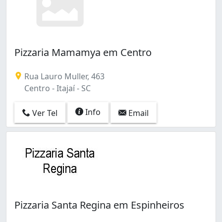
Pizzaria Mamamya em Centro
Rua Lauro Muller, 463
Centro - Itajaí - SC
Info
Ver Tel
Email
Pizzaria Santa Regina em Espinheiros