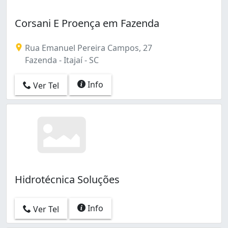
Corsani E Proença em Fazenda
Rua Emanuel Pereira Campos, 27
Fazenda - Itajaí - SC
Info
Ver Tel
Hidrotécnica Soluções
Info
Ver Tel