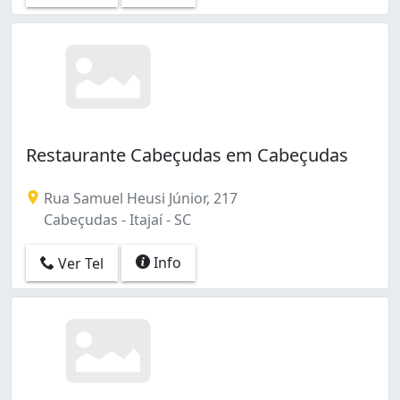
Restaurante Cabeçudas em Cabeçudas
Rua Samuel Heusi Júnior, 217
Cabeçudas - Itajaí - SC
Info
Ver Tel