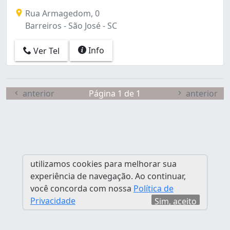
Rua Armagedom, 0
Barreiros - São José - SC
Info
Ver Tel
anterior
Página 1 de 1
anterior
utilizamos cookies para melhorar sua
experiência de navegação. Ao continuar,
você concorda com nossa
Política de
Privacidade
Sim, aceito