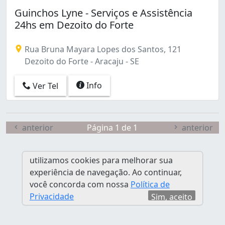
Guinchos Lyne - Serviços e Assistência
24hs em Dezoito do Forte
Rua Bruna Mayara Lopes dos Santos, 121
Dezoito do Forte - Aracaju - SE
Info
Ver Tel
anterior
Página 1 de 1
anterior
utilizamos cookies para melhorar sua
experiência de navegação. Ao continuar,
você concorda com nossa
Política de
Privacidade
Sim, aceito