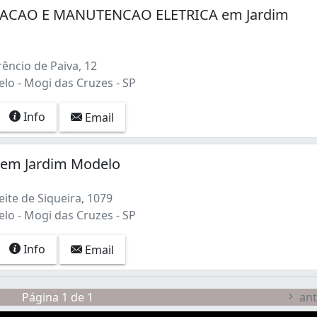
LACAO E MANUTENCAO ELETRICA em Jardim
êncio de Paiva, 12
lo - Mogi das Cruzes - SP
Info
Email
a em Jardim Modelo
ite de Siqueira, 1079
lo - Mogi das Cruzes - SP
Info
Email
Página 1 de 1
ant