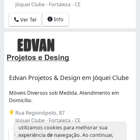
Jóquei Clube - Fortaleza - CE
Info
Ver Tel
Edvan Projetos & Design em Jóquei Clube
Móveis Diversos sob Medida. Atendimento em
Domicílio.
Rua Regionópolis, 87
Jóquei Clube - Fortaleza - CE
utilizamos cookies para melhorar sua
experiência de navegação. Ao continuar,
Info
Ver Tel