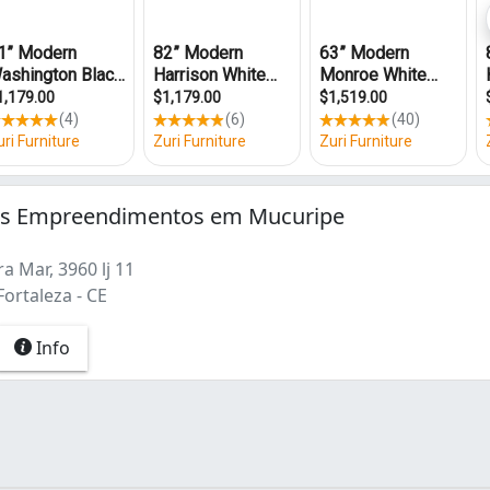
s Empreendimentos em Mucuripe
a Mar, 3960 lj 11
ortaleza - CE
Info