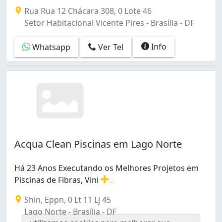
Referência em Brasília, somos especialistas na construç
Rua Rua 12 Chácara 308, 0 Lote 46
Setor Habitacional Vicente Pires - Brasília - DF
Info
Whatsapp
Ver Tel
Acqua Clean Piscinas em Lago Norte
Há 23 Anos Executando os Melhores Projetos em
Piscinas de Fibras, Vini
...
Há 23 Anos Executando os Melhores Projetos em Piscinas 
Shin, Eppn, 0 Lt 11 Lj 45
Lago Norte - Brasília - DF