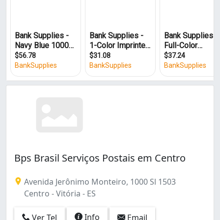
Maruípe (2)
Monte Belo (1)
São Cristóvão (1)
Bps Brasil Serviços Postais em Centro
Avenida Jerônimo Monteiro, 1000 Sl 1503
Centro - Vitória - ES
Info
Ver Tel
Email