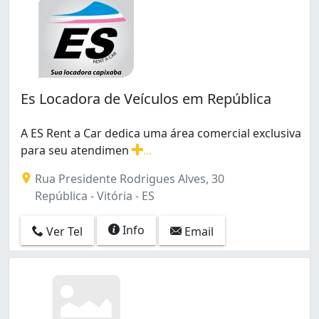
Es Locadora de Veículos em República
A ES Rent a Car dedica uma área comercial exclusiva
para seu atendimen
...
A ES Rent a Car dedica uma área comercial exclusiva 
Rua Presidente Rodrigues Alves, 30
República - Vitória - ES
Info
Ver Tel
Email