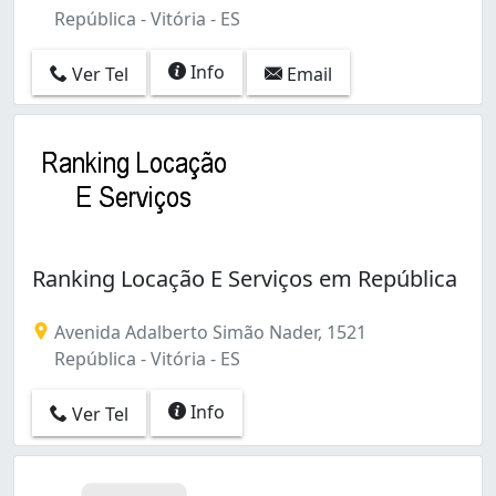
República - Vitória - ES
Info
Ver Tel
Email
Ranking Locação E Serviços em República
Avenida Adalberto Simão Nader, 1521
República - Vitória - ES
Info
Ver Tel