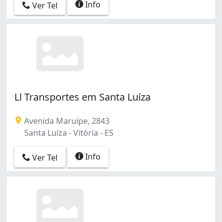
Info
Ver Tel
Ll Transportes em Santa Luíza
Avenida Maruípe, 2843
Santa Luíza - Vitória - ES
Info
Ver Tel