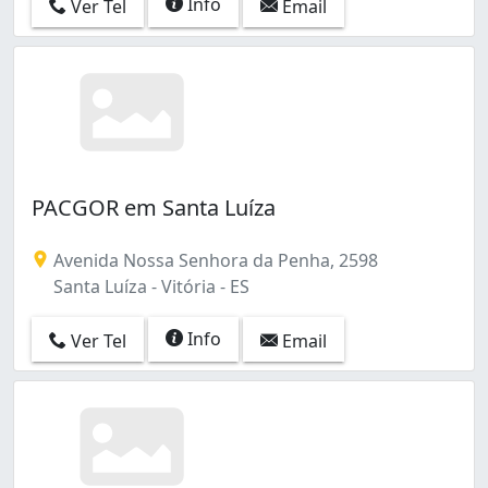
Info
Ver Tel
Email
PACGOR em Santa Luíza
Avenida Nossa Senhora da Penha, 2598
Santa Luíza - Vitória - ES
Info
Ver Tel
Email