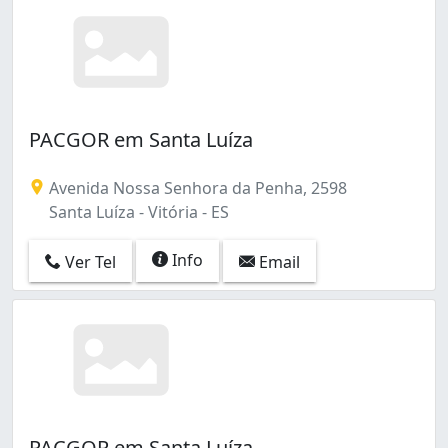
PACGOR em Santa Luíza
Avenida Nossa Senhora da Penha, 2598
Santa Luíza - Vitória - ES
Info
Ver Tel
Email
PACGOR em Santa Luíza