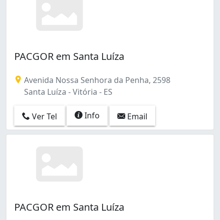
PACGOR em Santa Luíza
Avenida Nossa Senhora da Penha, 2598
Santa Luíza - Vitória - ES
Info
Ver Tel
Email
PACGOR em Santa Luíza