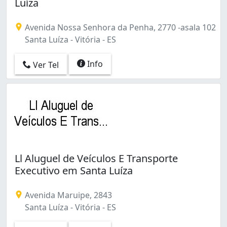
Luíza
Avenida Nossa Senhora da Penha, 2770 -asala 102
Santa Luíza - Vitória - ES
Info
Ver Tel
Ll Aluguel de Veículos E Transporte
Executivo em Santa Luíza
Avenida Maruipe, 2843
Santa Luíza - Vitória - ES