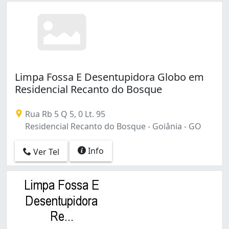
Limpa Fossa E Desentupidora Globo em
Residencial Recanto do Bosque
Rua Rb 5 Q 5, 0 Lt. 95
Residencial Recanto do Bosque - Goiânia - GO
Info
Ver Tel